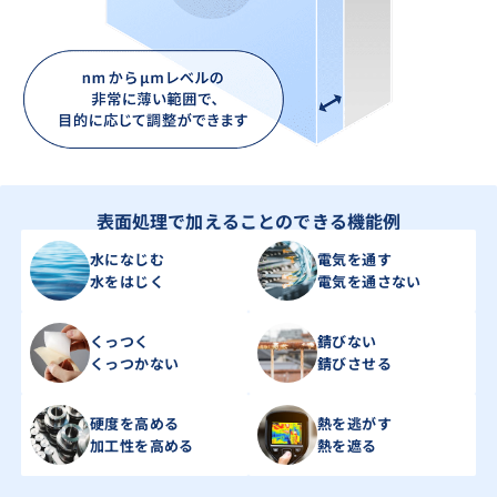
表面処理で加えることのできる機能例
水になじむ
電気を通す
水をはじく
電気を通さない
くっつく
錆びない
くっつかない
錆びさせる
硬度を高める
熱を逃がす
加工性を高める
熱を遮る