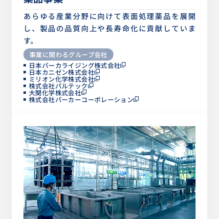
あらゆる産業分野に向けて表面処理薬品を展開
し、製品の品質向上や長寿命化に貢献していま
す。
事業に関わるグループ会社
日本パーカライジング株式会社
日本カニゼン株式会社
ミリオン化学株式会社
株式会社パルテック
大関化学株式会社
株式会社パーカーコーポレーション