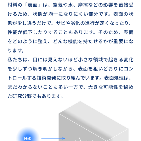
PROFILE
材料の「表面」は、空気や水、摩擦などの影響を直接受
会社概要
けるため、状態が均一になりにくい部分です。表面の状
会社概要
態が少し違うだけで、サビや劣化の進行が速くなったり、
性能が低下したりすることもあります。そのため、表面
コーポレートサイト
をどのように整え、どんな機能を持たせるかが重要にな
プライバシーポリシー
ります。
私たちは、目には見えないほど小さな領域で起きる変化
を少しずつ解き明かしながら、表面を狙いどおりにコン
トロールする技術開発に取り組んでいます。表面処理は、
まだわからないことも多い一方で、大きな可能性を秘め
た研究分野でもあります。